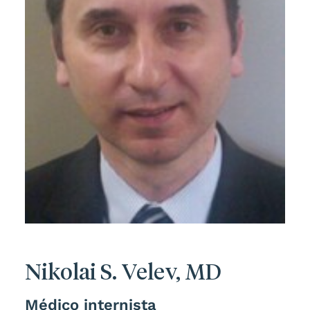
Nikolai S. Velev, MD
Médico internista