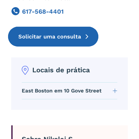
617-568-4401
Phone
Solicitar uma consulta
Locais de prática
East Boston em 10 Gove Street