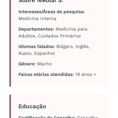
Sobre Nikolai S.
Interesses/Áreas de pesquisa:
Medicina interna
Departamentos:
Medicina para
Adultos, Cuidados Primários
Idiomas falados:
Búlgaro, Inglês,
Russo, Espanhol
Gênero:
Macho
Faixas etárias atendidas:
19 anos +
Educação
Certificação do Conselho:
Conselho