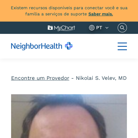
Existem recursos disponíveis para conectar você e sua
família a serviços de suporte
Saber mais.
Pesquis
PT
Encontre um Provedor
-
Nikolai S. Velev, MD