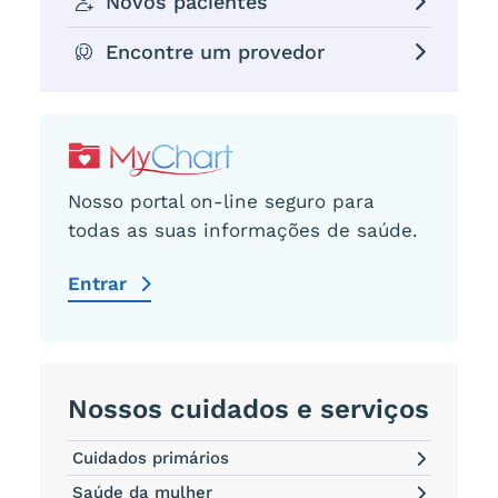
Novos pacientes
Encontre um provedor
Nosso portal on-line seguro para
todas as suas informações de saúde.
Entrar
Nossos cuidados e serviços
Cuidados primários
Saúde da mulher