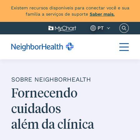
Existem recursos disponíveis para conectar você e sua
família a serviços de suporte
Saber mais.
Pesquis
PT
SOBRE NEIGHBORHEALTH
Fornecendo
cuidados
além da clínica