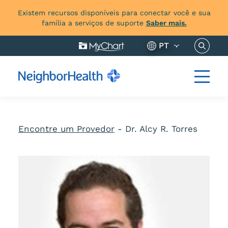
Existem recursos disponíveis para conectar você e sua
família a serviços de suporte
Saber mais.
Pesquis
PT
Encontre um Provedor
-
Dr. Alcy R. Torres