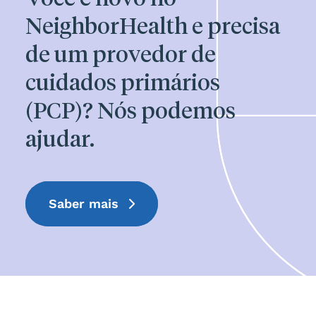
NeighborHealth e precisa
de um provedor de
cuidados primários
(PCP)? Nós podemos
ajudar.
Saber mais