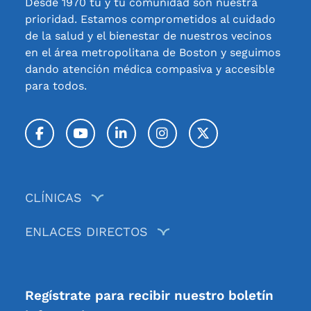
Desde 1970 tú y tu comunidad son nuestra
prioridad. Estamos comprometidos al cuidado
de la salud y el bienestar de nuestros vecinos
en el área metropolitana de Boston y seguimos
dando atención médica compasiva y accesible
para todos.
Facebook
YouTube
LinkedIn
Instagram
Twitter / X
CLÍNICAS
ENLACES DIRECTOS
Regístrate para recibir nuestro boletín