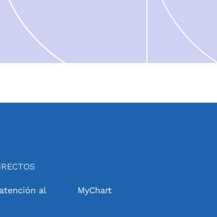
IRECTOS
 atención al
MyChart