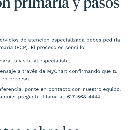
ón primaria y pasos
ervicios de atención especializada debes pedirla
maria (PCP). El proceso es sencillo:
ara tu visita al especialista.
mensaje a través de MyChart confirmando que tu
á en proceso.
referencia, ponte en contacto con nuestro equipo.
alquier pregunta. Llama al: 617-568-4444