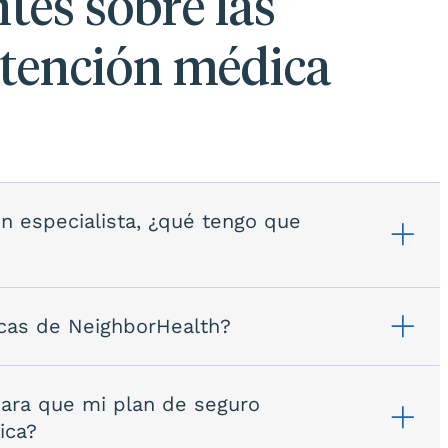
tes sobre las
atención médica
n especialista, ¿qué tengo que
nicas de NeighborHealth?
para que mi plan de seguro
ica?