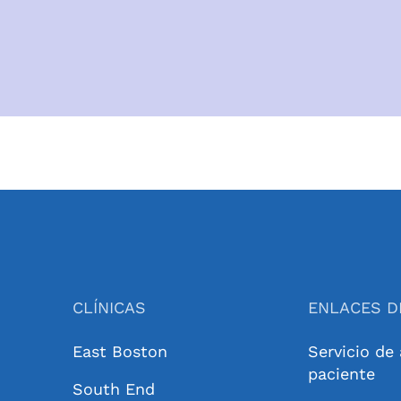
CLÍNICAS
ENLACES D
East Boston
Servicio de
paciente
South End