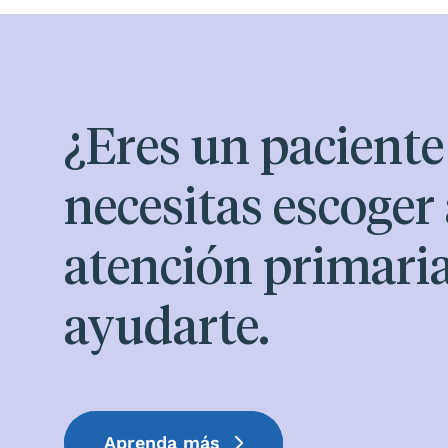
¿Eres un pacient
necesitas escoger
atención primari
ayudarte.
Aprenda más