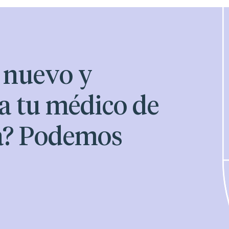
e nuevo y
 a tu médico de
a? Podemos