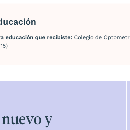
ducación
ra educación que recibiste:
Colegio de Optometría 
15)
e nuevo y