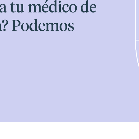
 a tu médico de
a? Podemos