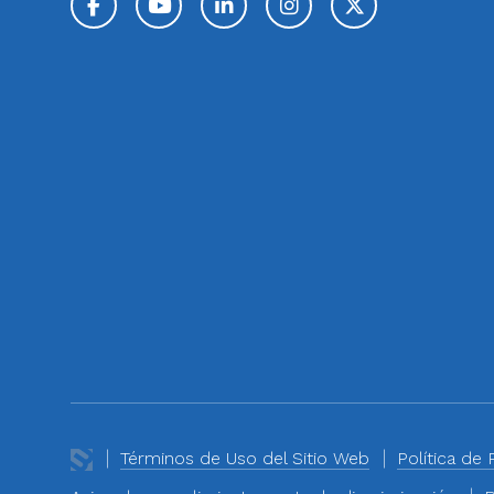
Facebook
YouTube
LinkedIn
Instagram
Twitter / 
Términos de Uso del Sitio Web
Política de 