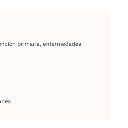
nción primaria, enfermedades
ades