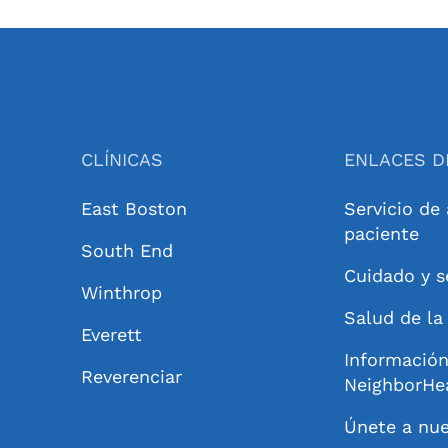
CLÍNICAS
ENLACES D
East Boston
Servicio de
paciente
South End
Cuidado y s
Winthrop
Salud de l
Everett
Información
Reverenciar
NeighborHe
Únete a nue