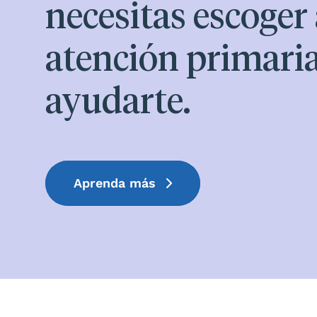
necesitas escoger
atención primari
ayudarte.
Aprenda más