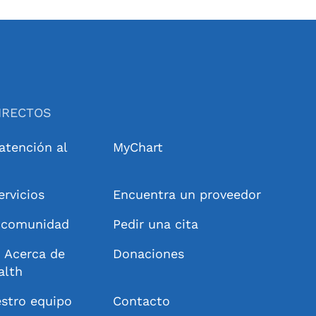
IRECTOS
 atención al
MyChart
ervicios
Encuentra un proveedor
a comunidad
Pedir una cita
 Acerca de
Donaciones
alth
stro equipo
Contacto