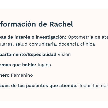
nformación de Rachel
as de interés o investigación:
Optometría de ate
lares, salud comunitaria, docencia clínica
partamento/Especialidad
Visión
iomas que habla:
Inglés
nero
Femenino
ades de los pacientes que atiende:
Todas las ed