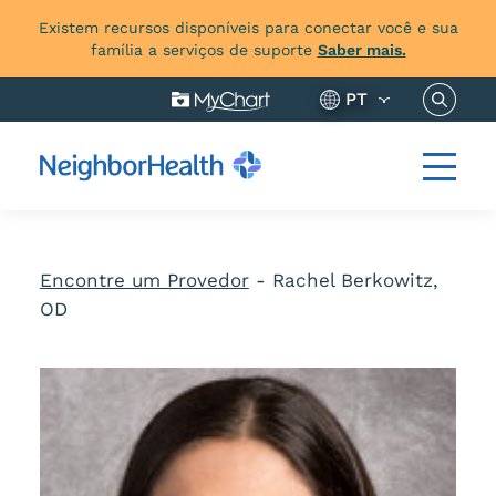
Existem recursos disponíveis para conectar você e sua
família a serviços de suporte
Saber mais.
Pesquis
PT
Encontre um Provedor
-
Rachel Berkowitz,
OD