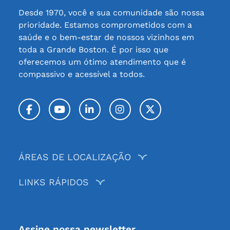
Desde 1970, você e sua comunidade são nossa
prioridade. Estamos comprometidos com a
saúde e o bem-estar de nossos vizinhos em
toda a Grande Boston. É por isso que
oferecemos um ótimo atendimento que é
compassivo e acessível a todos.
Facebook
YouTube
LinkedIn
Instagram
Twitter / X
ÁREAS DE LOCALIZAÇÃO
LINKS RÁPIDOS
Assine nossa newsletter