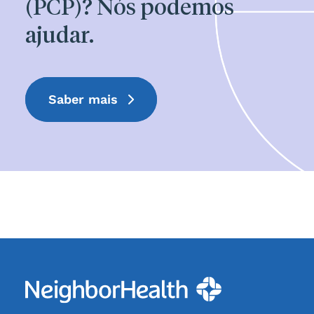
(PCP)? Nós podemos
ajudar.
Saber mais