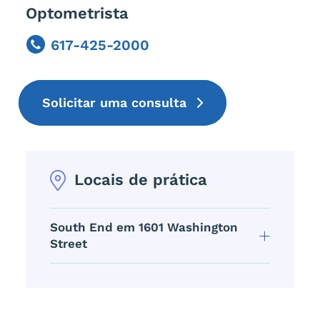
Optometrista
617-425-2000
Phone
Solicitar uma consulta
Locais de prática
South End em 1601 Washington
Street