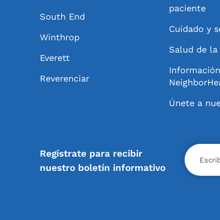
paciente
South End
Cuidado y s
Winthrop
Salud de l
Everett
Información
Reverenciar
NeighborHe
Únete a nue
X
Regístrate para recibir
nuestro boletín informativo