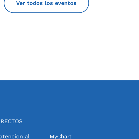
Ver todos los eventos
IRECTOS
 atención al
MyChart