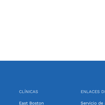
CLÍNICAS
ENLACES D
East Boston
Servicio de