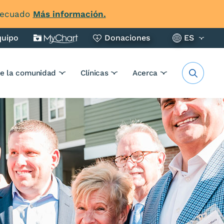
adecuado
Más información.
quipo
Donaciones
ES
de la comunidad
Clínicas
Acerca