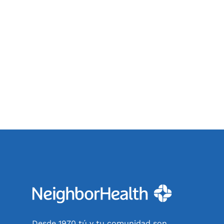
Desde 1970 tú y tu comunidad son