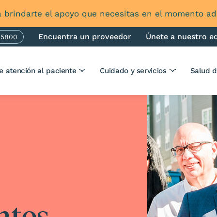
 brindarte el apoyo que necesitas en el momento 
Encuentra un proveedor
Únete a nuestro e
-5800
one
e atención al paciente
Cuidado y servicios
Salud 
ntos