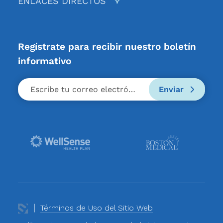
ENLACES DIRECTOS
Regístrate para recibir nuestro boletín
informativo
Enviar
Términos de Uso del Sitio Web