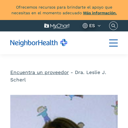
Ofrecemos recursos para brindarte el apoyo que
necesitas en el momento adecuado
Más información.
Buscar 
ES
Encuentra un proveedor
-
Dra. Leslie J.
Scherl