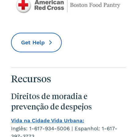
Get Help
Recursos
Direitos de moradia e
prevenção de despejos
Vida na Cidade Vida Urbana:
Inglês: 1-617-934-5006 | Espanhol: 1-617-
397-3773