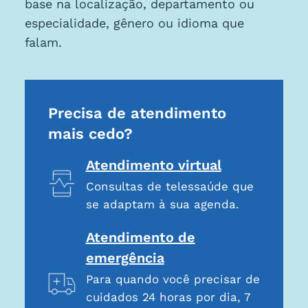
base na localização, departamento ou
especialidade, gênero ou idioma que
falam.
Precisa de atendimento
mais cedo?
Atendimento virtual
Consultas de telessaúde que
se adaptam à sua agenda.
Atendimento de
emergência
Para quando você precisar de
cuidados 24 horas por dia, 7