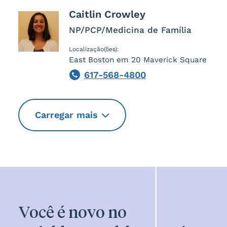
Caitlin
Crowley
NP/PCP/Medicina de Família
Localização(ões):
East Boston em 20 Maverick Square
617-568-4800
Phone
Carregar mais
Você é novo no