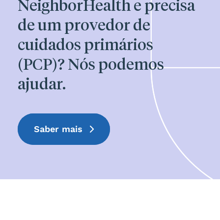
NeighborHealth e precisa
de um provedor de
cuidados primários
(PCP)? Nós podemos
ajudar.
Saber mais