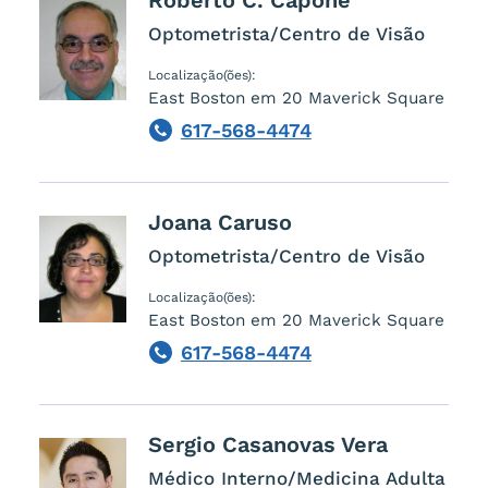
Optometrista/Centro de Visão
Localização(ões):
East Boston em 20 Maverick Square
617-568-4474
Phone
Joana
Caruso
Optometrista/Centro de Visão
Localização(ões):
East Boston em 20 Maverick Square
617-568-4474
Phone
Sergio
Casanovas Vera
Médico Interno/Medicina Adulta