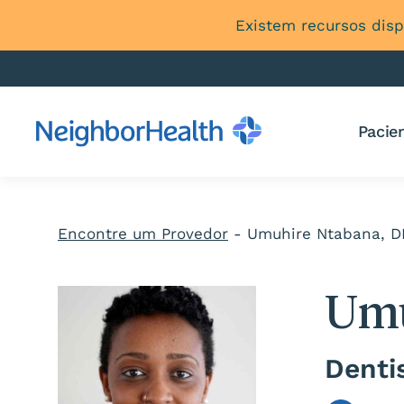
Existem recursos disp
Pacien
Encontre um Provedor
-
Umuhire Ntabana, 
Umu
Denti