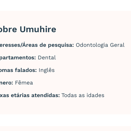
obre Umuhire
teresses/Áreas de pesquisa:
Odontologia Geral
partamentos:
Dental
iomas falados:
Inglês
nero:
Fêmea
xas etárias atendidas:
Todas as idades