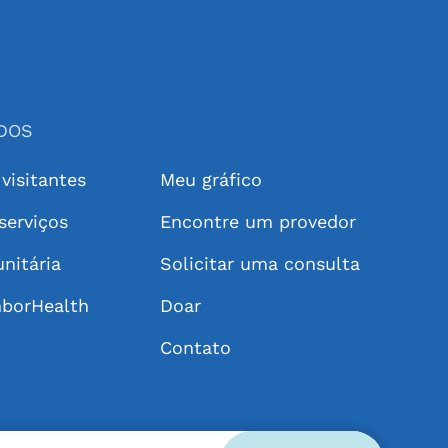
IDOS
 visitantes
Meu gráfico
serviços
Encontre um provedor
nitária
Solicitar uma consulta
hborHealth
Doar
Contato