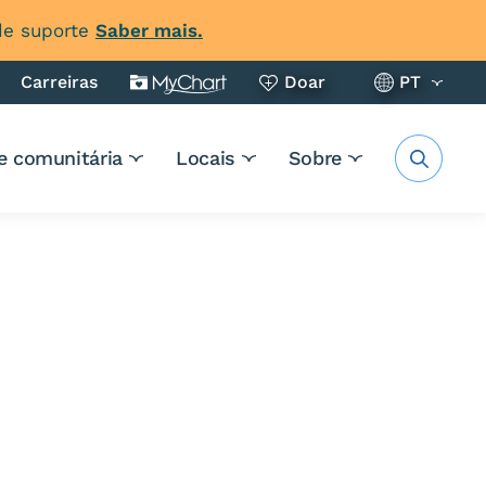
 de suporte
Saber mais.
Carreiras
Doar
PT
e comunitária
Locais
Sobre