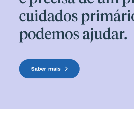
cuidados primári
podemos ajudar.
Saber mais