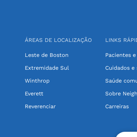
ÁREAS DE LOCALIZAÇÃO
LINKS RÁP
Leste de Boston
Pacientes e
Extremidade Sul
Cuidados e 
Winthrop
Saúde comu
Everett
Sobre Neig
Reverenciar
Carreiras
X