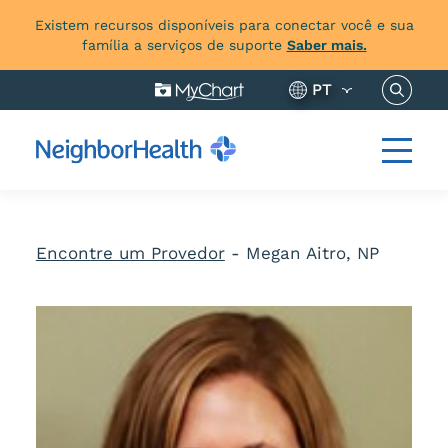
Existem recursos disponíveis para conectar você e sua
família a serviços de suporte
Saber mais.
Pesquis
PT
Encontre um Provedor
-
Megan Aitro, NP