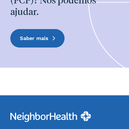
(PCP)? Nós podemos
ajudar.
Saber mais