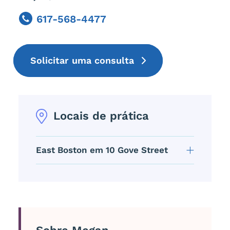
617-568-4477
Phone
Solicitar uma consulta
Locais de prática
East Boston em 10 Gove Street