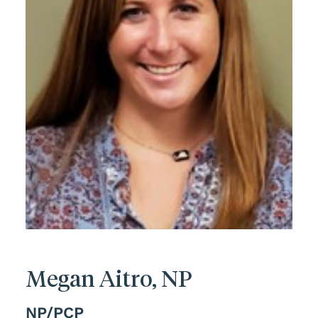
Megan Aitro, NP
NP/PCP