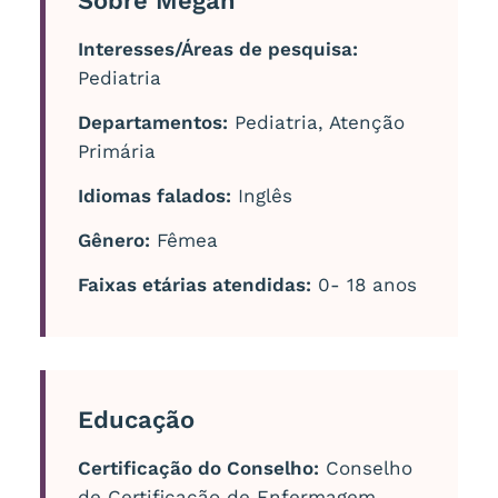
Sobre Megan
Interesses/Áreas de pesquisa:
Pediatria
Departamentos:
Pediatria, Atenção
Primária
Idiomas falados:
Inglês
Gênero:
Fêmea
Faixas etárias atendidas:
0- 18 anos
Educação
Certificação do Conselho:
Conselho
de Certificação de Enfermagem