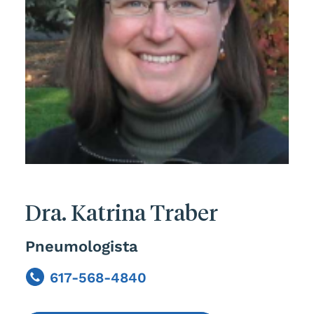
Dra. Katrina Traber
Pneumologista
617-568-4840
Phone