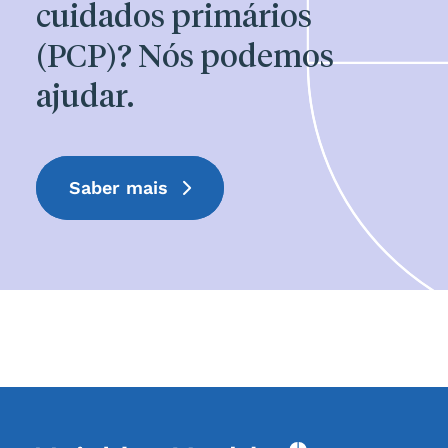
cuidados primários
(PCP)? Nós podemos
ajudar.
Saber mais