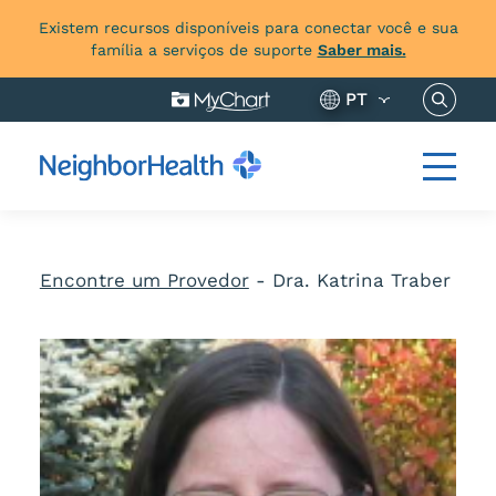
Existem recursos disponíveis para conectar você e sua
família a serviços de suporte
Saber mais.
Pesquis
PT
Encontre um Provedor
-
Dra. Katrina Traber