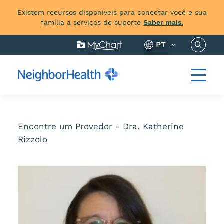
Existem recursos disponíveis para conectar você e sua
família a serviços de suporte
Saber mais.
Pesquis
PT
Encontre um Provedor
-
Dra. Katherine
Rizzolo