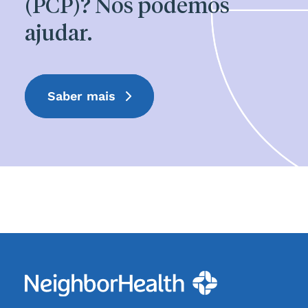
(PCP)? Nós podemos
ajudar.
Saber mais