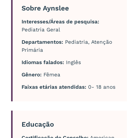
Sobre Aynslee
Interesses/Áreas de pesquisa:
Pediatria Geral
Departamentos:
Pediatria, Atenção
Primária
Idiomas falados:
Inglês
Gênero:
Fêmea
Faixas etárias atendidas:
0- 18 anos
Educação
Certificação do Conselho:
American