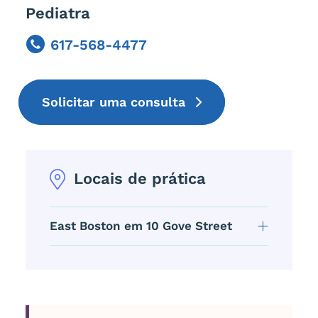
Pediatra
617-568-4477
Phone
Solicitar uma consulta
Locais de prática
East Boston em 10 Gove Street