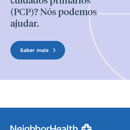
cuidados primários
(PCP)? Nós podemos
ajudar.
Saber mais