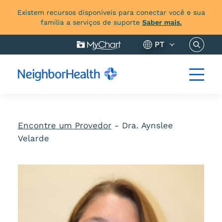
Existem recursos disponíveis para conectar você e sua
família a serviços de suporte
Saber mais.
Pesquis
PT
Encontre um Provedor
-
Dra. Aynslee
Velarde