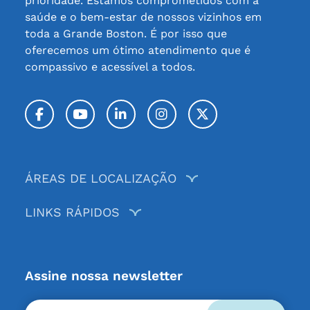
prioridade. Estamos comprometidos com a
saúde e o bem-estar de nossos vizinhos em
toda a Grande Boston. É por isso que
oferecemos um ótimo atendimento que é
compassivo e acessível a todos.
Facebook
YouTube
LinkedIn
Instagram
Twitter / X
ÁREAS DE LOCALIZAÇÃO
LINKS RÁPIDOS
Assine nossa newsletter