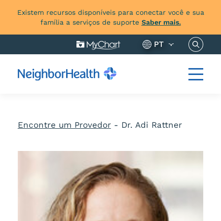
Existem recursos disponíveis para conectar você e sua
família a serviços de suporte
Saber mais.
Pesquis
PT
Encontre um Provedor
-
Dr. Adi Rattner