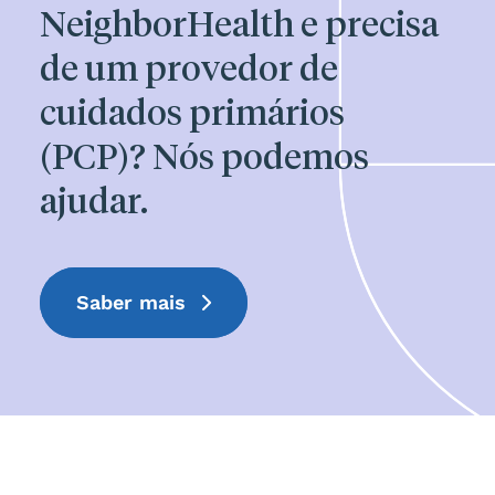
NeighborHealth e precisa
de um provedor de
cuidados primários
(PCP)? Nós podemos
ajudar.
Saber mais