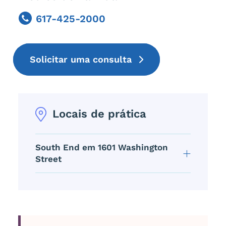
617-425-2000
Phone
Solicitar uma consulta
Locais de prática
South End em 1601 Washington
Street