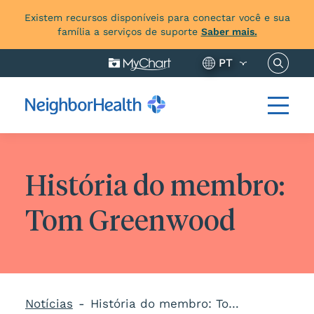
Existem recursos disponíveis para conectar você e sua
família a serviços de suporte
Saber mais.
Pesquis
PT
História do membro:
Tom Greenwood
Notícias
História do membro: Tom Greenwood