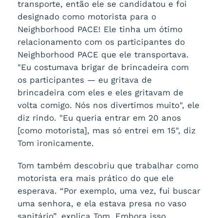
transporte, então ele se candidatou e foi
designado como motorista para o
Neighborhood PACE! Ele tinha um ótimo
relacionamento com os participantes do
Neighborhood PACE que ele transportava.
"Eu costumava brigar de brincadeira com
os participantes — eu gritava de
brincadeira com eles e eles gritavam de
volta comigo. Nós nos divertimos muito", ele
diz rindo. "Eu queria entrar em 20 anos
[como motorista], mas só entrei em 15", diz
Tom ironicamente.
Tom também descobriu que trabalhar como
motorista era mais prático do que ele
esperava. “Por exemplo, uma vez, fui buscar
uma senhora, e ela estava presa no vaso
sanitário”, explica Tom. Embora isso