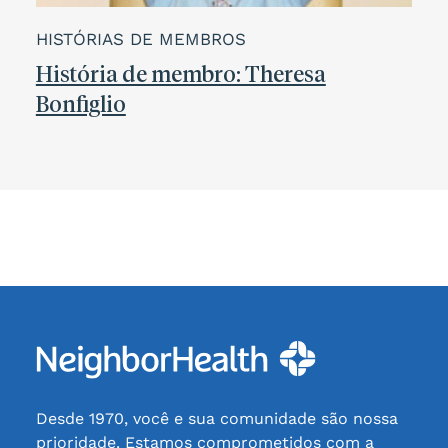
HISTÓRIAS DE MEMBROS
História de membro: Theresa
Bonfiglio
Desde 1970, você e sua comunidade são nossa
prioridade. Estamos comprometidos com a