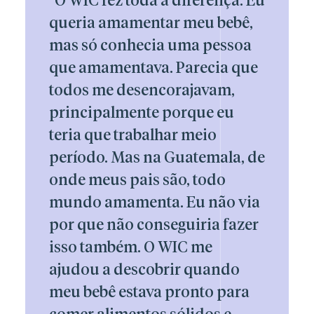
“O WIC fez toda a diferença. Eu
queria amamentar meu bebê,
mas só conhecia uma pessoa
que amamentava. Parecia que
todos me desencorajavam,
principalmente porque eu
teria que trabalhar meio
período. Mas na Guatemala, de
onde meus pais são, todo
mundo amamenta. Eu não via
por que não conseguiria fazer
isso também. O WIC me
ajudou a descobrir quando
meu bebê estava pronto para