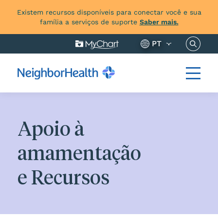
Existem recursos disponíveis para conectar você e sua
família a serviços de suporte
Saber mais.
Pesquis
PT
Apoio à
amamentação
e Recursos