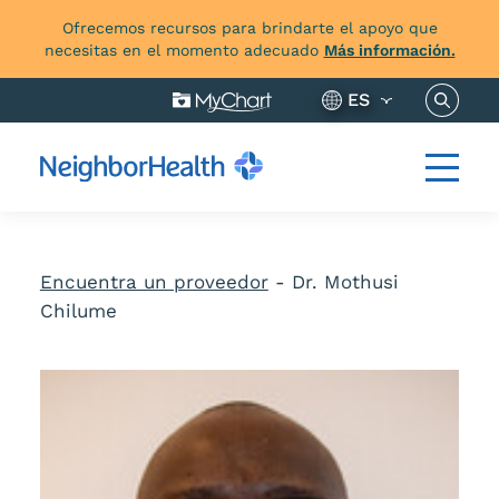
Ofrecemos recursos para brindarte el apoyo que
necesitas en el momento adecuado
Más información.
Buscar 
ES
Encuentra un proveedor
-
Dr. Mothusi
Chilume