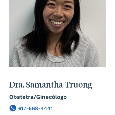
Dra. Samantha Truong
Obstetra/Ginecólogo
617-568-4441
Phone