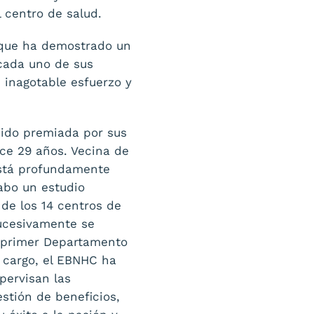
 centro de salud.
 que ha demostrado un
cada uno de sus
 inagotable esfuerzo y
sido premiada por sus
ce 29 años. Vecina de
está profundamente
abo un estudio
 de los 14 centros de
Sucesivamente se
l primer Departamento
 cargo, el EBNHC ha
pervisan las
stión de beneficios,