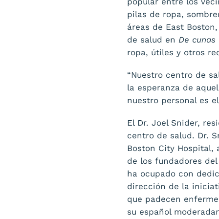
popular entre los vec
pilas de ropa, sombrer
áreas de East Boston, 
de salud en
De cunas 
ropa, útiles y otros r
“Nuestro centro de sa
la esperanza de aquel
nuestro personal es e
El Dr. Joel Snider, re
centro de salud. Dr.
Boston City Hospital, 
de los fundadores del
ha ocupado con dedica
dirección de la inicia
que padecen enfermed
su español moderadame