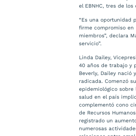
el EBNHC, tres de los
“Es una oportunidad p
firme compromiso en 
miembros”, declara Ma
servicio”.
Linda Dailey, Vicepr
40 años de trabajo y 
Beverly, Dailey nació
radicada. Comenzó su 
epidemiológico sobre 
salud en el país impl
complementó cono ciru
de Recursos Humanos 
registrado un aumento
numerosas actividades