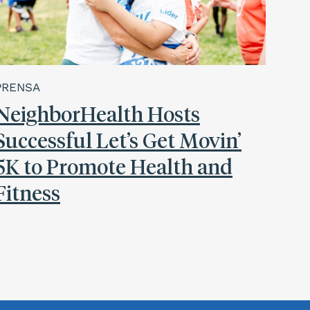
PRENSA
NeighborHealth Hosts
Successful Let’s Get Movin’
5K to Promote Health and
Fitness