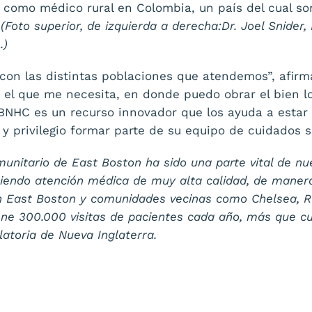
 como médico rural en Colombia, un país del cual s
.
(
Foto superior, de izquierda a derecha
:Dr. Joel Snider
.)
con las distintas poblaciones que atendemos”, afirma
en el que me necesita, en donde puedo obrar el bien l
BNHC es un recurso innovador que los ayuda a estar 
 y privilegio formar parte de su equipo de cuidados sa
munitario de East Boston ha sido una parte vital de n
ciendo atención médica de muy alta calidad, de manera
en East Boston y comunidades vecinas como Chelsea, Re
ene 300.000 visitas de pacientes cada año, más que cu
atoria de Nueva Inglaterra.