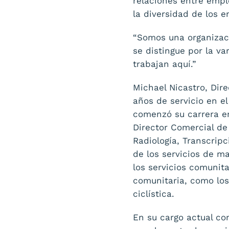
relaciones entre emple
la diversidad de los 
“Somos una organizaci
se distingue por la v
trabajan aquí.”
Michael Nicastro, Dir
años de servicio en e
comenzó su carrera en
Director Comercial de
Radiología, Transcripc
de los servicios de m
los servicios comunit
comunitaria, como lo
ciclística.
En su cargo actual co