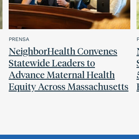
PRENSA
NeighborHealth Convenes
Statewide Leaders to
Advance Maternal Health
Equity Across Massachusetts