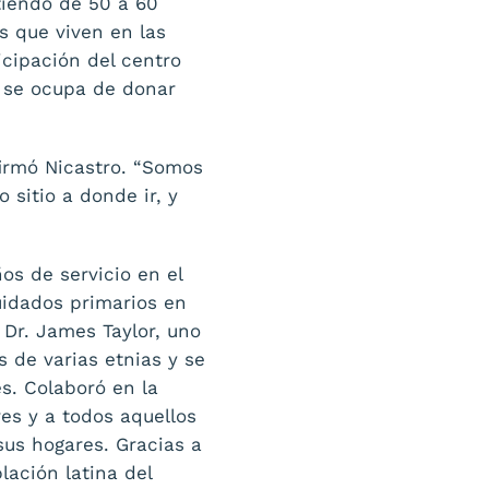
tiendo de 50 a 60
s que viven en las
icipación del centro
e se ocupa de donar
firmó Nicastro. “Somos
sitio a donde ir, y
os de servicio en el
uidados primarios en
 Dr. James Taylor, uno
 de varias etnias y se
s. Colaboró en la
res y a todos aquellos
us hogares. Gracias a
ación latina del