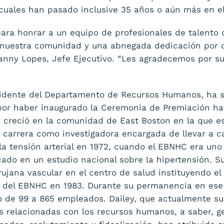
 cuales han pasado inclusive 35 años o aún más en el
ara honrar a un equipo de profesionales de talento
nuestra comunidad y una abnegada dedicación por 
nny Lopes, Jefe Ejecutivo. “Les agradecemos por su
esidente del Departamento de Recursos Humanos, ha 
por haber inaugurado la Ceremonia de Premiación ha
 y creció en la comunidad de East Boston en la que 
carrera como investigadora encargada de llevar a c
la tensión arterial en 1972, cuando el EBNHC era uno
icado en un estudio nacional sobre la hipertensión. 
jana vascular en el centro de salud instituyendo e
del EBNHC en 1983. Durante su permanencia en ese
 de 99 a 865 empleados. Dailey, que actualmente su
 relacionadas con los recursos humanos, a saber, ge