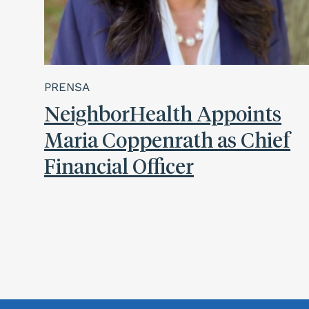
PRENSA
NeighborHealth Appoints
Maria Coppenrath as Chief
Financial Officer