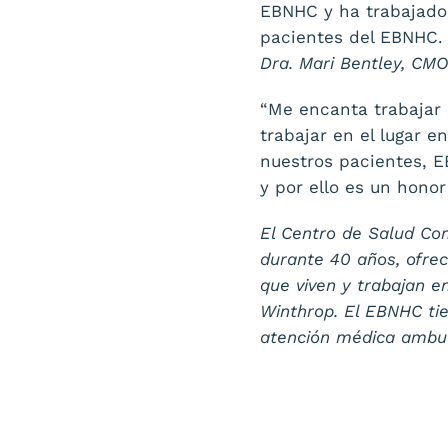
EBNHC y ha trabajado
pacientes del EBNHC
Dra. Mari Bentley, CMO
“Me encanta trabajar 
trabajar en el lugar 
nuestros pacientes, E
y por ello es un honor
El Centro de Salud Co
durante 40 años, ofre
que viven y trabajan 
Winthrop. El EBNHC ti
atención médica ambul