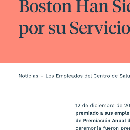
Boston Han Si
por su Servici
Noticias
12 de diciembre de 2
premiado a sus emplea
de Premiación Anual d
ceremonia fueron pre