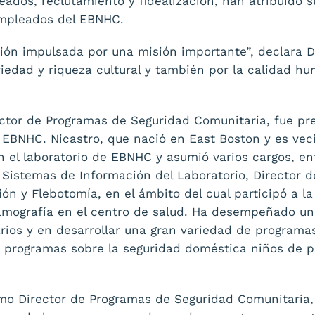
ados, reclutamiento y fidealización, han atribuido su
empleados del EBNHC.
ón impulsada por una misión importante”, declara Da
ariedad y riqueza cultural y también por la calidad h
ector de Programas de Seguridad Comunitaria, fue pr
l EBNHC. Nicastro, que nació en East Boston y es vec
 el laboratorio de EBNHC y asumió varios cargos, ent
 Sistemas de Información del Laboratorio, Director 
ión y Flebotomía, en el ámbito del cual participó a l
amografía en el centro de salud. Ha desempeñado un 
arios y en desarrollar una gran variedad de programa
s programas sobre la seguridad doméstica niños de 
mo Director de Programas de Seguridad Comunitaria,