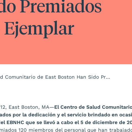
do Premiados
o Ejemplar
Los Empleados del Centro de Salud Comunitario de East Boston Han Sido Premiados por su Servicio Ejemplar
012, East Boston, MA—
El Centro de Salud Comunitari
dos por la dedicación y el servicio brindado en ocas
el EBNHC que se llevó a cabo el 5 de diciembre de 2
miados 120 miembros del personal que han trabajado