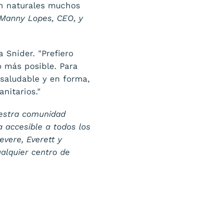
on naturales muchos
, Manny Lopes, CEO, y
 Snider. "Prefiero
o más posible. Para
saludable y en forma,
nitarios."
uestra comunidad
 accesible a todos los
vere, Everett y
alquier centro de