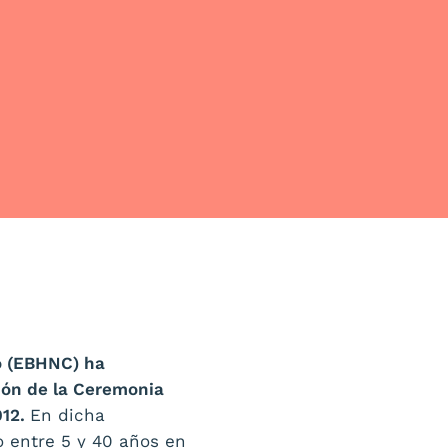
o (EBHNC) ha
ión de la Ceremonia
012.
En dicha
 entre 5 y 40 años en