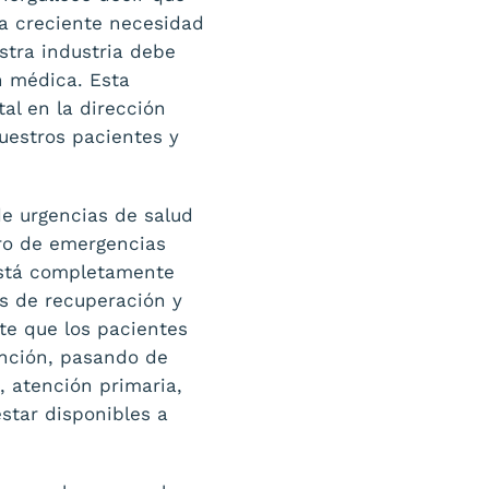
a creciente necesidad
stra industria debe
n médica. Esta
l en la dirección
uestros pacientes y
de urgencias de salud
tro de emergencias
 está completamente
os de recuperación y
e que los pacientes
nción, pasando de
 atención primaria,
star disponibles a