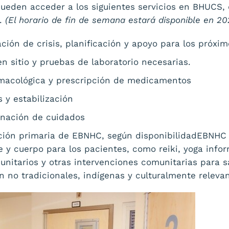
ueden acceder a los siguientes servicios en BHUCS, 
m.
(El horario de fin de semana estará disponible en 20
uación de crisis, planificación y apoyo para los próx
n sitio y pruebas de laboratorio necesarias.
rmacológica y prescripción de medicamentos
s y estabilización
inación de cuidados
nción primaria de EBNHC, según disponibilidadEBNH
e y cuerpo para los pacientes, como reiki, yoga info
unitarios y otras intervenciones comunitarias para sa
 no tradicionales, indígenas y culturalmente relevan