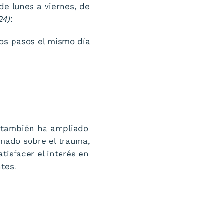
de lunes a viernes, de
24)
:
imos pasos el mismo día
C también ha ampliado
rmado sobre el trauma,
tisfacer el interés en
tes.