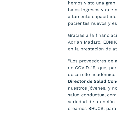
hemos visto una gran 
bajos ingresos y que 
altamente capacitado,
pacientes nuevos y es
Gracias a la financiac
Adrian Madaro, EBNHC
en la prestación de a
“Los proveedores de a
de COVID-19, que, par
desarrollo académico y
Director de Salud Con
nuestros jóvenes, y n
salud conductual com
variedad de atención 
creamos BHUCS: para b