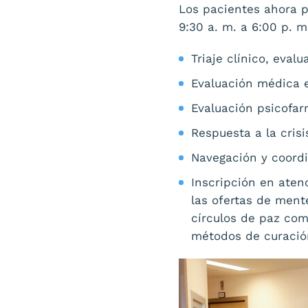
Los pacientes ahora p
9:30 a. m. a 6:00 p. 
Triaje clínico, eval
Evaluación médica e
Evaluación psicofa
Respuesta a la crisi
Navegación y coord
Inscripción en ate
las ofertas de ment
círculos de paz com
métodos de curación