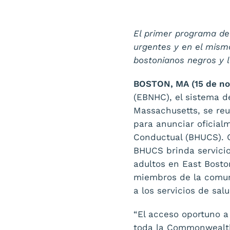
El primer programa de 
urgentes y en el mism
bostonianos negros y l
BOSTON, MA (15 de no
(EBNHC), el sistema 
Massachusetts, se reu
para anunciar oficial
Conductual (BHUCS). 
BHUCS brinda servicio
adultos en East Bosto
miembros de la comun
a los servicios de sa
“El acceso oportuno a
toda la Commonwealth,