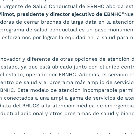
ón Urgente de Salud Conductual de EBNHC aborda est
ilmot, presidente y director ejecutivo de EBNHC
“Nue
doras de cerrar brechas de larga data en la atenció
 programa de salud conductual es un paso monumenta
 esforzamos por lograr la equidad en la salud para n
innovador y diferente de otras opciones de atención 
 estado, ya que está ubicado junto con el único cen
del estado, operado por EBNHC. Además, el servicio
centro de salud y el programa más amplio de servici
EBNHC. Este modelo de atención incomparable permit
n conectados a una amplia gama de servicios de ate
iata del BHUCS a la atención médica de emergencia,
ductual adicional y otros programas de salud y biene