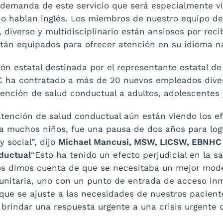
demanda de este servicio que será especialmente vi
no hablan inglés. Los miembros de nuestro equipo de
 diverso y multidisciplinario están ansiosos por rec
tán equipados para ofrecer atención en su idioma na
ión estatal destinada por el representante estatal d
 ha contratado a más de 20 nuevos empleados diver
tención de salud conductual a adultos, adolescentes 
tención de salud conductual aún están viendo los e
a muchos niños, fue una pausa de dos años para logr
 social”, dijo
Michael Mancusi, MSW, LICSW, EBNHC 
ductual
“Esto ha tenido un efecto perjudicial en la s
os dimos cuenta de que se necesitaba un mejor mode
unitaria, uno con un punto de entrada de acceso in
que se ajuste a las necesidades de nuestros pacient
rindar una respuesta urgente a una crisis urgente 