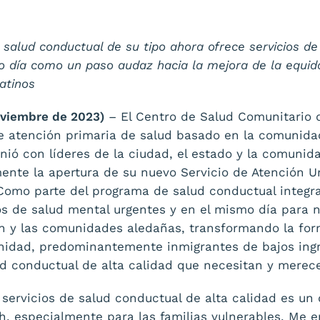
salud conductual de su tipo ahora ofrece servicios de
o día como un paso audaz hacia la mejora de la equida
atinos
viembre de 2023)
– El Centro de Salud Comunitario 
de atención primaria de salud basado en la comunid
nió con líderes de la ciudad, el estado y la comuni
mente la apertura de su nuevo Servicio de Atención U
Como parte del programa de salud conductual integr
s de salud mental urgentes y en el mismo día para n
n y las comunidades aledañas, transformando la for
idad, predominantemente inmigrantes de bajos ing
lud conductual de alta calidad que necesitan y merec
 servicios de salud conductual de alta calidad es u
 especialmente para las familias vulnerables. Me e