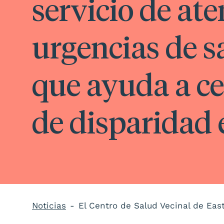
servicio de at
urgencias de 
que ayuda a ce
de disparidad 
Noticias