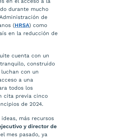
s en el acceso a la
sido durante mucho
Administración de
anos (
HRSA
) como
aís en la reducción de
uite cuenta con un
tranquilo, construido
 luchan con un
acceso a una
ara todos los
 cita previa cinco
incipios de 2024.
 ideas, más recursos
jecutivo y director de
 el mes pasado, ya