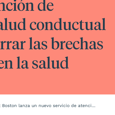
ención de
salud conductual
rrar las brechas
en la salud
El Centro de Salud Vecinal de East Boston lanza un nuevo servicio de atención de urgencias de salud conductual que ayuda a cerrar las brechas de disparidad en la salud