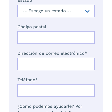
Estado
Código postal
Dirección de correo electrónico
*
Teléfono
*
¿Cómo podemos ayudarle? Por