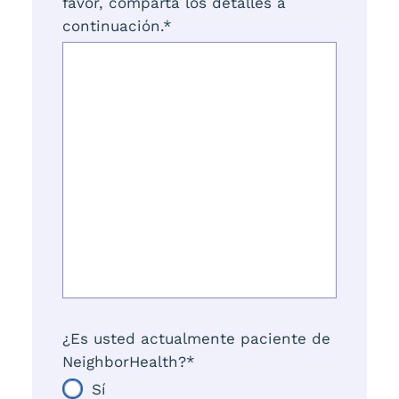
favor, comparta los detalles a
continuación.
*
¿Es usted actualmente paciente de
NeighborHealth?
*
Sí