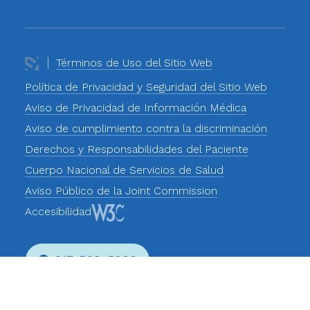
Términos de Uso del Sitio Web
Política de Privacidad y Seguridad del Sitio Web
Aviso de Privacidad de Información Médica
Aviso de cumplimiento contra la discriminación
Derechos y Responsabilidades del Paciente
Cuerpo Nacional de Servicios de Salud
Aviso Público de la Joint Commission
Accesibilidad
617-569-5800
Phone