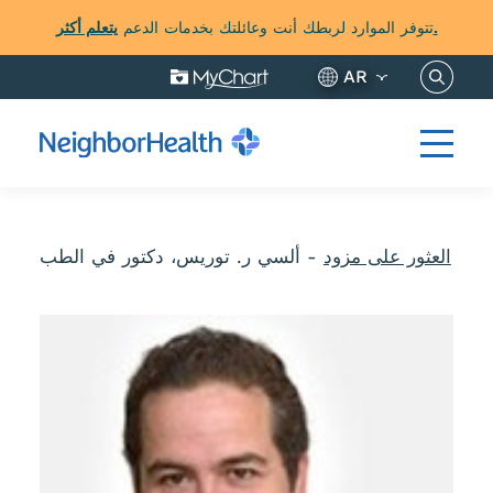
يتعلم أكثر.
تتوفر الموارد لربطك أنت وعائلتك بخدمات الدعم
نساخ هنا
AR
العثور على مزود
-
ألسي ر. توريس، دكتور في الطب