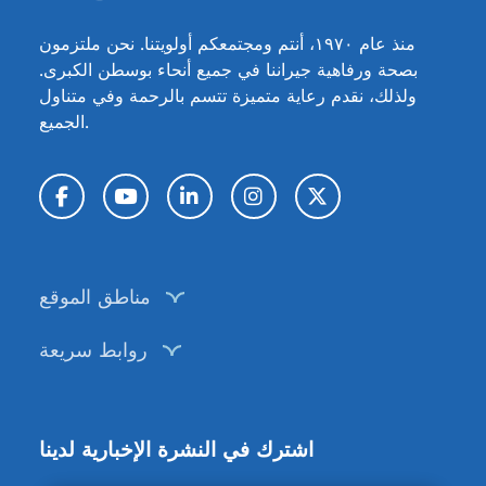
منذ عام ١٩٧٠، أنتم ومجتمعكم أولويتنا. نحن ملتزمون
بصحة ورفاهية جيراننا في جميع أنحاء بوسطن الكبرى.
ولذلك، نقدم رعاية متميزة تتسم بالرحمة وفي متناول
الجميع.
تويتر / X
إنستغرام
لينكد إن
يوتيوب
فيسبوك
مناطق الموقع
روابط سريعة
اشترك في النشرة الإخبارية لدينا