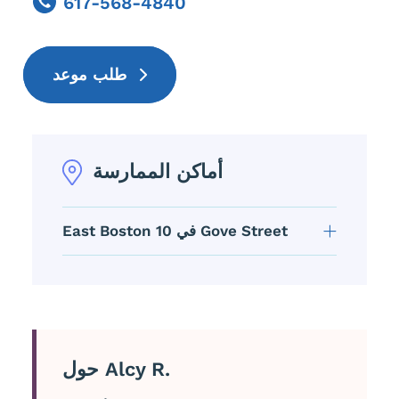
617-568-4840
Phone
طلب موعد
أماكن الممارسة
East Boston في 10 Gove Street
حول Alcy R.