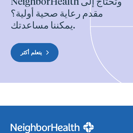
NeighborHealth وتحتاج إلى
مقدم رعاية صحية أولية؟
يمكننا مساعدتك.
يتعلم أكثر