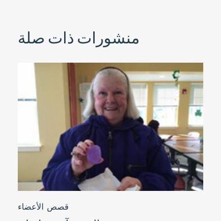
منشورات ذات صلة
قصص الأعضاء