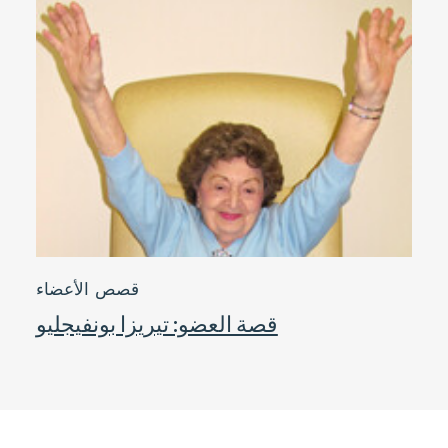
قصص الأعضاء
قصة العضو: تيريزا بونفيجليو