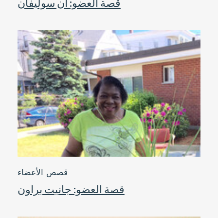
قصة العضو: آن سوليفان
قصص الأعضاء
قصة العضو: جانيت براون