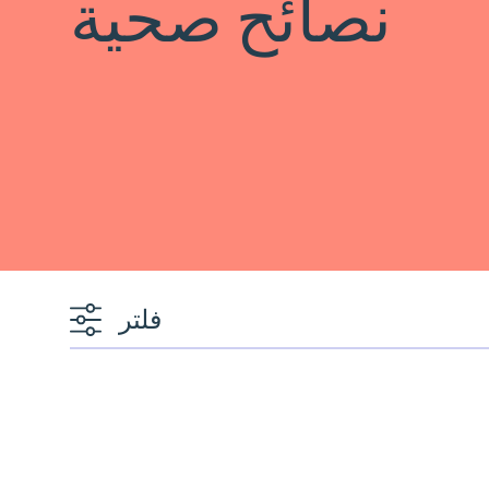
نصائح صحية
فلتر