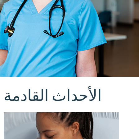
الأحداث القادمة