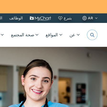
AR
يتبرع
الوظائف
ال
عن
المواقع
صحة المجتمع