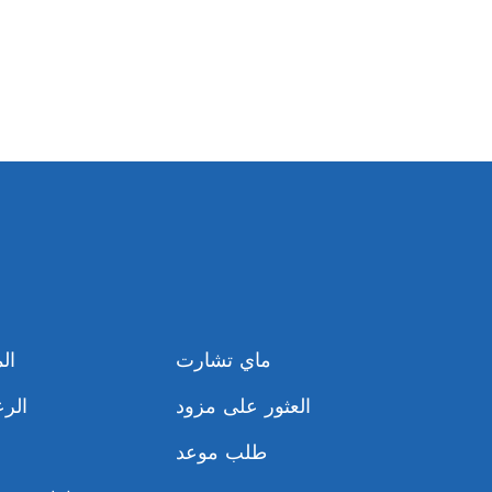
ماي تشارت
ال
العثور على مزود
الرع
طلب موعد