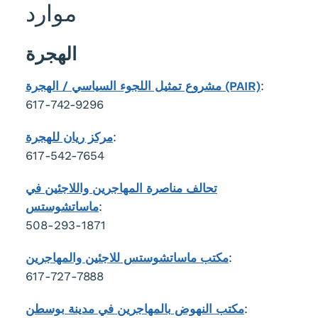
موارد
الهجرة
:
مشروع تمثيل اللجوء السياسي / الهجرة (PAIR)
617-742-9296
:
مركز ريان للهجرة
617-542-7654
تحالف مناصرة المهاجرين واللاجئين في
:
ماساتشوستس
508-293-1871
:
مكتب ماساتشوستس للاجئين والمهاجرين
617-727-7888
:
مكتب النهوض بالمهاجرين في مدينة بوسطن