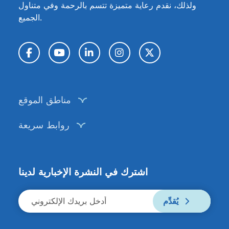
ولذلك، نقدم رعاية متميزة تتسم بالرحمة وفي متناول
الجميع.
تويتر / X
إنستغرام
لينكد إن
يوتيوب
فيسبوك
مناطق الموقع
روابط سريعة
اشترك في النشرة الإخبارية لدينا
يُقدِّم