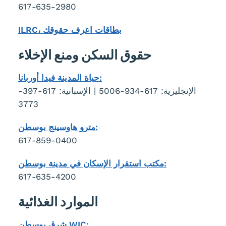
617-635-2980
ILRC، بطاقات اعرف حقوقك
حقوق السكن ومنع الإخلاء
حياة المدينة فيدا أوربانا:
الإنجليزية: 617-934-5006 | الإسبانية: 617-397-
3773
مترو هاوسينج بوسطن:
617-859-0400
مكتب استقرار الإسكان في مدينة بوسطن:
617-635-4200
الموارد الغذائية
شرق بوسطن WIC: