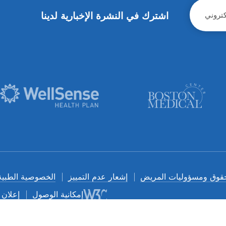
اشترك في النشرة الإخبارية لدينا
قوق ومسؤوليات المريض
إشعار عدم التمييز
الخصوصية الطبية
إمكانية الوصول
إعلان 