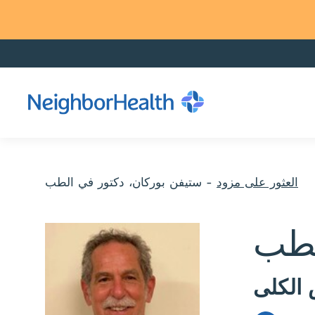
العثور على مزود
-
ستيفن بوركان، دكتور في الطب
لطب
الكلى