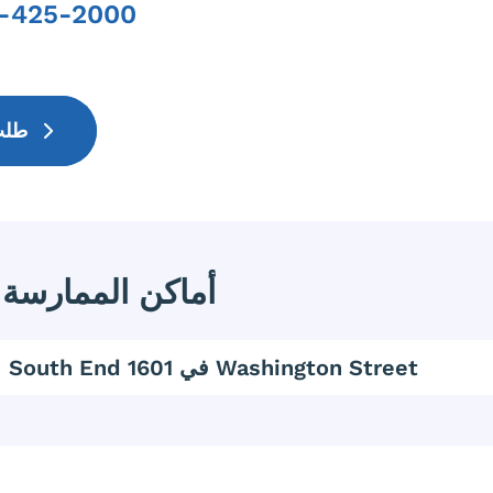
7-425-2000
Phone
طلب موعد
أماكن الممارسة
South End في 1601 Washington Street