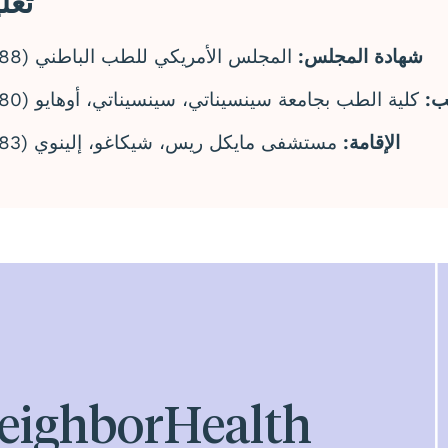
تعل
شهادة المجلس:
المجلس الأمريكي للطب الباطني (1988)
ب:
كلية الطب بجامعة سينسيناتي، سينسيناتي، أوهايو (1980)
الإقامة:
مستشفى مايكل ريس، شيكاغو، إلينوي (1983)