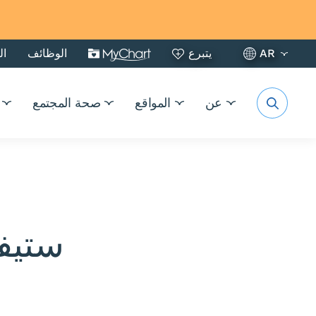
AR
يتبرع
الوظائف
ال
عن
المواقع
صحة المجتمع
ستيف