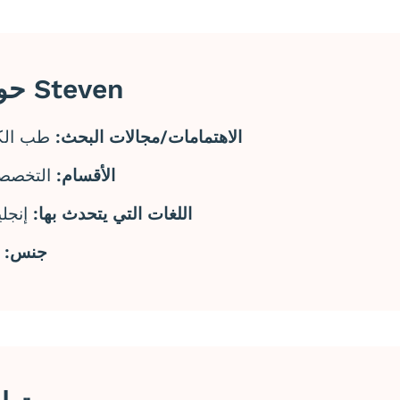
حول Steven
الاهتمامات/مجالات البحث:
طب الك
الأقسام:
التخصص
اللغات التي يتحدث بها:
إنجل
جنس:
ذ