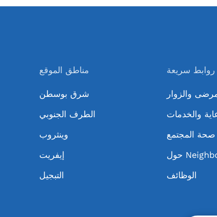
روابط سريعة
مناطق الموقع
مرضى والزوار
شرق بوسطن
اية والخدمات
الطرف الجنوبي
صحة المجتمع
وينثروب
Neighbor
إيفريت
الوظائف
التبجيل