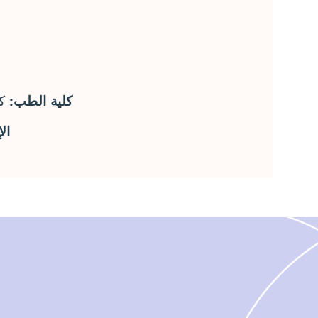
كلية الطب:
كل
ال