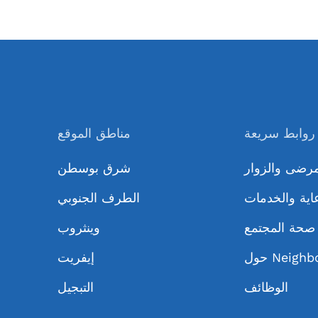
روابط سريعة
مناطق الموقع
مرضى والزوار
شرق بوسطن
اية والخدمات
الطرف الجنوبي
صحة المجتمع
وينثروب
Neighbor
إيفريت
الوظائف
التبجيل