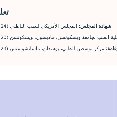
تعل
شهادة المجلس:
المجلس الأمريكي للطب الباطني (2024)
ية الطب بجامعة ويسكونسن، ماديسون، ويسكونسن (2020)
إقامة:
مركز بوسطن الطبي، بوسطن، ماساتشوستس (2023)