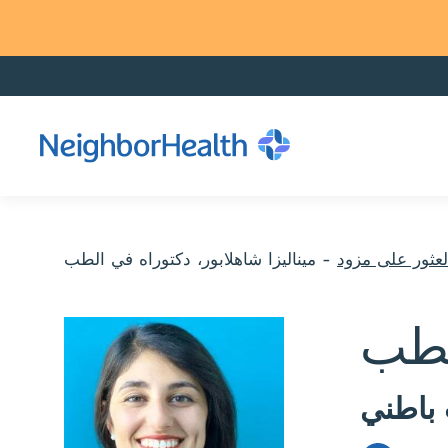
لعثور على مزود
-
ميناليزا شاهلابور، دكتوراه في الطب
الطب
باطني