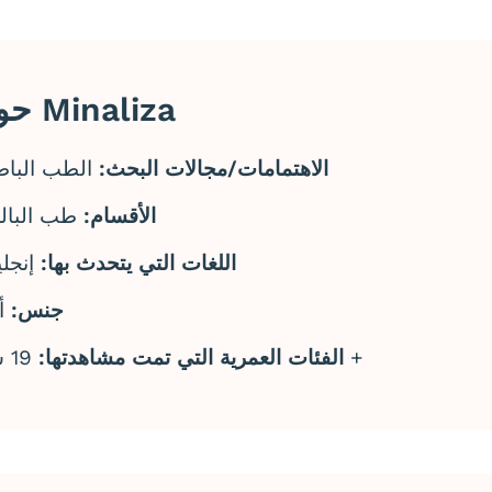
حول Minaliza
الاهتمامات/مجالات البحث:
الطب الباط
الأقسام:
طب البالغ
اللغات التي يتحدث بها:
إنجل
جنس:
أن
19 سنة +
الفئات العمرية التي تمت مشاهدتها: