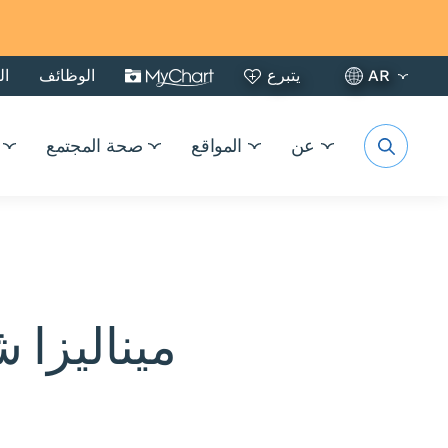
AR
يتبرع
الوظائف
ال
عن
المواقع
صحة المجتمع
ميناليزا 