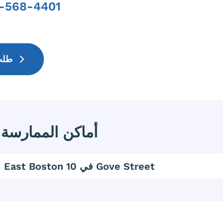
-568-4401
Phone
طلب موعد
أماكن الممارسة
East Boston في 10 Gove Street