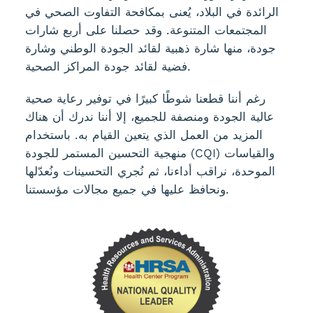
الرائدة في البلاد، يُعنى بمكافحة التفاوت الصحي في
المجتمعات المتنوعة. وقد حصلنا على أربع شارات
جودة، منها شارة ذهبية لقائد الجودة الوطني وشارة
فضية لقائد جودة المراكز الصحية.
رغم أننا قطعنا شوطًا كبيرًا في توفير رعاية صحية
عالية الجودة ومنصفة للجميع، إلا أننا ندرك أن هناك
المزيد من العمل الذي يتعين القيام به. باستخدام
منهجية التحسين المستمر للجودة (CQI) والقياسات
الموحدة، نراقب أداءنا، ثم نُجري التحسينات ونُعدّلها
ونحافظ عليها في جميع مجالات مؤسستنا.