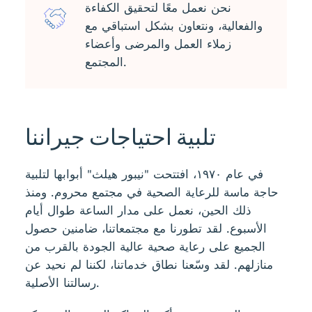
نحن نعمل معًا لتحقيق الكفاءة
والفعالية، ونتعاون بشكل استباقي مع
زملاء العمل والمرضى وأعضاء
المجتمع.
تلبية احتياجات جيراننا
في عام ١٩٧٠، افتتحت "نيبور هيلث" أبوابها لتلبية
حاجة ماسة للرعاية الصحية في مجتمع محروم. ومنذ
ذلك الحين، نعمل على مدار الساعة طوال أيام
الأسبوع. لقد تطورنا مع مجتمعاتنا، ضامنين حصول
الجميع على رعاية صحية عالية الجودة بالقرب من
منازلهم. لقد وسّعنا نطاق خدماتنا، لكننا لم نحيد عن
رسالتنا الأصلية.