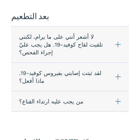
بعد التطعيم
لا أشعر أنني على ما يرام، لكنني
تلقيت لقاح كوفيد-19. هل يجب عليّ
إجراء الفحص؟
لقد ثبتت إصابتي بفيروس كوفيد-19.
ماذا أفعل؟
من يجب عليه ارتداء القناع؟