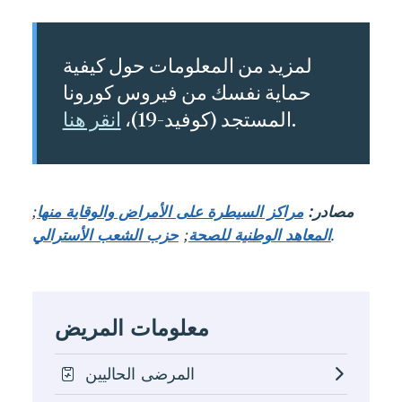
لمزيد من المعلومات حول كيفية
حماية نفسك من فيروس كورونا
.
المستجد (كوفيد-19)،
انقر هنا
مصادر:
مراكز السيطرة على الأمراض والوقاية منها
;
.
المعاهد الوطنية للصحة
;
حزب الشعب الأسترالي
معلومات المريض
المرضى الحاليين