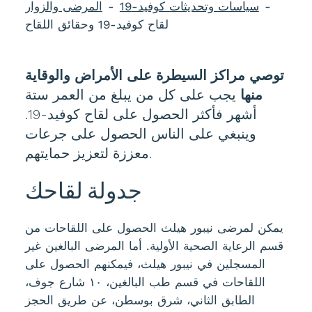
سياسات وتحديثات كوفيد-19
المرضى والزوار
لقاح كوفيد-19 وحقائق اللقاح
توصي مراكز السيطرة على الأمراض والوقاية
منها
يجب على كل من يبلغ من العمر ستة
أشهر فأكثر الحصول على لقاح كوفيد-19.
وينبغي على الناس الحصول على جرعات
معززة لتعزيز حمايتهم.
جدولة لقاحك
يمكن لمرضى نيبور هيلث الحصول على اللقاحات من
قسم الرعاية الصحية الأولية. أما المرضى البالغين غير
المسجلين في نيبور هيلث، فيمكنهم الحصول على
اللقاحات في قسم طب البالغين، ١٠ شارع جوف،
الطابق الثاني، شرق بوسطن، عن طريق الحجز