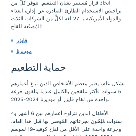
اتخاذ قرار مُستنير بشأن التطعيم. تتوفر كلٌّ من
تراخيص الاستخدام الطارئ الصادرة عن إدارة الغذاء
والدواء الأمريكية بـ 27 لغة لكلٍّ من الشركات الثلاث
المُصنّعة للقاح:
فايزر
موديرنا
حماية التطعيم
بشكل عام، يعتبر معظم الأشخاص الذين تبلغ أعمارهم
5 سنوات فأكثر ملقحين بالكامل عندما يتلقون جرعة
واحدة من لقاح فايزر أو موديرنا 2024-2025.
الأطفال الذين تتراوح أعمارهم بين 6 أشهر و4
سنوات مُلِحّون بجرعاتهم المُوصى بها قبل هذا العام،
وجرعة واحدة على الأقل من لقاح كوفيد-19 لموسم