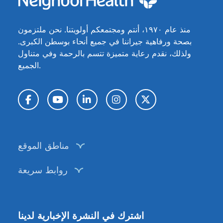
منذ عام ١٩٧٠، أنتم ومجتمعكم أولويتنا. نحن ملتزمون
بصحة ورفاهية جيراننا في جميع أنحاء بوسطن الكبرى.
ولذلك، نقدم رعاية متميزة تتسم بالرحمة وفي متناول
الجميع.
تويتر / X
إنستغرام
لينكد إن
يوتيوب
فيسبوك
مناطق الموقع
روابط سريعة
اشترك في النشرة الإخبارية لدينا