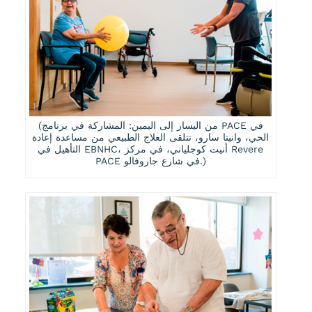
(من اليسار إلى اليمين: المشاركة في برنامج PACE في
الحي، وانيتا سارو، تتلقى العلاج الطبيعي من مساعدة إعادة
التأهيل في EBNHC، أنيت كوجلياني، في مركز Revere
PACE في شارع جاروفالو.)