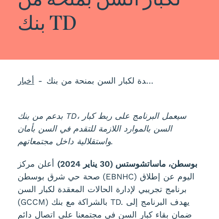
بنك TD
يعلن مركز صحة حي شرق بوسطن عن برنامج تجريبي جديد لإدارة الحالات المعقدة لكبار السن بمنحة من بنك TD
أخبار
بدعم من بنك TD، سيعمل البرنامج على ربط كبار
السن بالموارد اللازمة للتقدم في السن بأمان
واستقلالية داخل مجتمعاتهم.
بوسطن، ماساتشوستس (30 يناير 2024)
أعلن مركز
صحة حي شرق بوسطن (EBNHC) اليوم عن إطلاق
برنامج تجريبي لإدارة الحالات المعقدة لكبار السن
(GCCM) بالشراكة مع بنك TD. يهدف البرنامج إلى
ضمان بقاء كبار السن في مجتمعنا على اتصال دائم