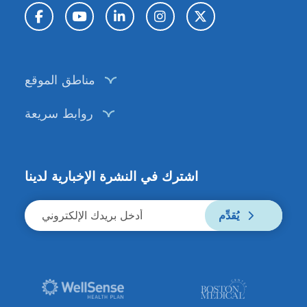
تويتر / X
إنستغرام
لينكد إن
يوتيوب
فيسبوك
مناطق الموقع
روابط سريعة
اشترك في النشرة الإخبارية لدينا
يُقدِّم