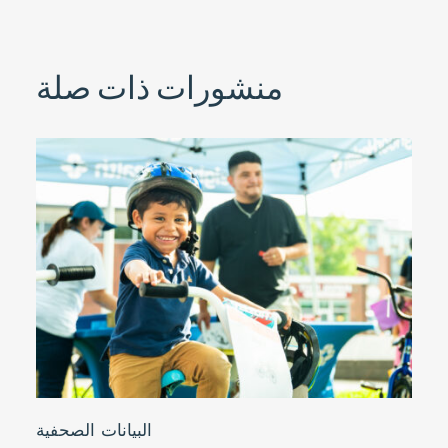
منشورات ذات صلة
البيانات الصحفية