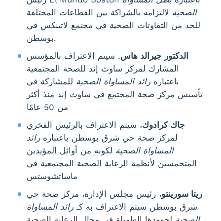
الصحية
لالتزامه بالشراكة بين القطاعات المختلفة
للحد من التفاوتات الصحية في مجتمع لاتينكس في
بوسطن.
الدكتور جيرالد هاس
. سيتم الاعتراف بالمؤسس
المشارك لمركز ساوث إند للصحة المجتمعية
باعتباره
رائد المساواة الصحية
للمشاركة في
تأسيس مركز صحة المجتمع في ساوث إند منذ أكثر
من 50 عامًا
جاك كرادوك
، سيتم الاعتراف بالرئيس الفخري
لمركز صحة حي شرق بوسطن باعتباره
رائد
المساواة الصحية
لكونه من أوائل المؤيدين
المتحمسين لأنظمة الرعاية الصحية المجتمعية في
ماساتشوستس
ريتا سورينتو
، رئيس مجلس الإدارة، مركز صحة حي
شرق بوسطن سيتم الاعتراف به كـ
رائد المساواة
الصحية
لجهودها الطويلة في مجال الرعاية الصحية