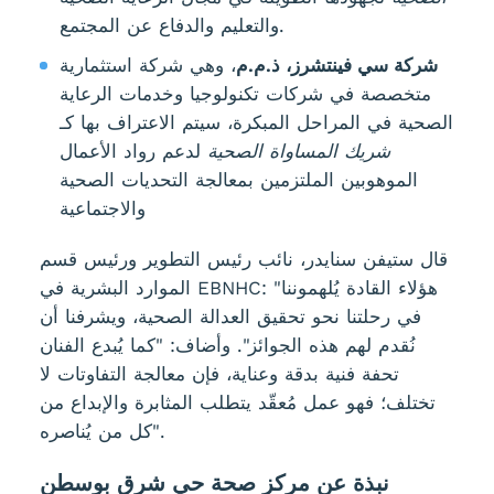
والتعليم والدفاع عن المجتمع.
شركة سي فينتشرز، ذ.م.م
، وهي شركة استثمارية
متخصصة في شركات تكنولوجيا وخدمات الرعاية
الصحية في المراحل المبكرة، سيتم الاعتراف بها كـ
شريك المساواة الصحية
لدعم رواد الأعمال
الموهوبين الملتزمين بمعالجة التحديات الصحية
والاجتماعية
قال ستيفن سنايدر، نائب رئيس التطوير ورئيس قسم
الموارد البشرية في EBNHC: "هؤلاء القادة يُلهموننا
في رحلتنا نحو تحقيق العدالة الصحية، ويشرفنا أن
نُقدم لهم هذه الجوائز". وأضاف: "كما يُبدع الفنان
تحفة فنية بدقة وعناية، فإن معالجة التفاوتات لا
تختلف؛ فهو عمل مُعقّد يتطلب المثابرة والإبداع من
كل من يُناصره".
نبذة عن مركز صحة حي شرق بوسطن