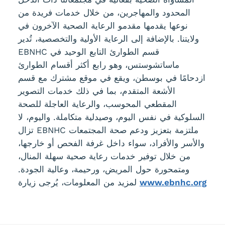
المحدود والمهاجرين، من خلال خدمات فريدة من
نوعها يقدمها مقدمو الرعاية الصحية الآخرون في
ولايتنا. بالإضافة إلى الرعاية الأولية والتخصصية، تُدير
EBNHC قسم الطوارئ التابع الوحيد في
ماساتشوستس، وهو رابع أكثر أقسام الطوارئ
ازدحامًا في بوسطن، ويقع في موقع مشترك مع قسم
الأشعة المتقدم، بما في ذلك خدمات التصوير
المقطعي المحوسب، والرعاية العاجلة للصحة
السلوكية في نفس اليوم، وصيدلية متكاملة. واليوم، لا
تزال EBNHC ملتزمة بتعزيز ودعم صحة المجتمعات
والأسر والأفراد، سواء داخل غرفة الفحص أو خارجها،
من خلال توفير خدمات رعاية صحية سهلة المنال،
ومتمحورة حول المريض، ورحيمة، وعالية الجودة.
www.ebnhc.org
لمزيد من المعلومات، يُرجى زيارة