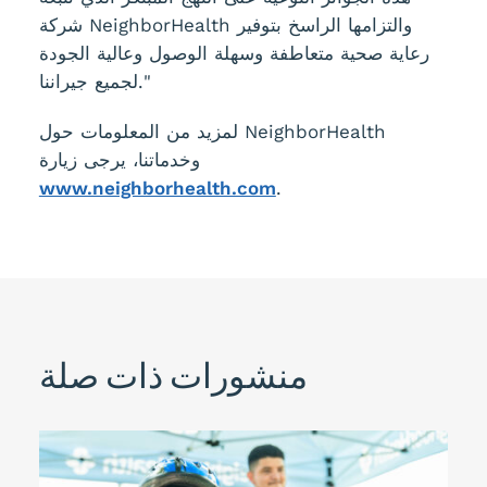
شركة NeighborHealth والتزامها الراسخ بتوفير
رعاية صحية متعاطفة وسهلة الوصول وعالية الجودة
لجميع جيراننا."
لمزيد من المعلومات حول NeighborHealth
وخدماتنا، يرجى زيارة
www.neighborhealth.com
.
منشورات ذات صلة