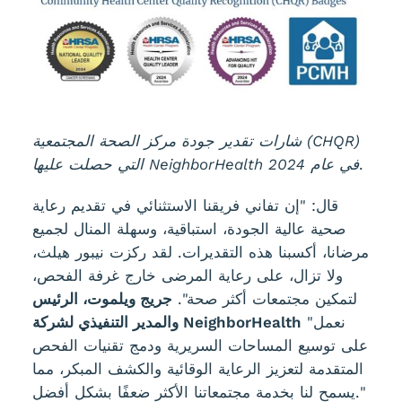
شارات تقدير جودة مركز الصحة المجتمعية (CHQR)
.
التي حصلت عليها NeighborHealth في عام 2024
قال: "إن تفاني فريقنا الاستثنائي في تقديم رعاية
صحية عالية الجودة، استباقية، وسهلة المنال لجميع
مرضانا، أكسبنا هذه التقديرات. لقد ركزت نيبور هيلث،
ولا تزال، على رعاية المرضى خارج غرفة الفحص،
لتمكين مجتمعات أكثر صحة".
جريج ويلموت، الرئيس
"نعمل
والمدير التنفيذي لشركة NeighborHealth
على توسيع المساحات السريرية ودمج تقنيات الفحص
المتقدمة لتعزيز الرعاية الوقائية والكشف المبكر، مما
يسمح لنا بخدمة مجتمعاتنا الأكثر ضعفًا بشكل أفضل."