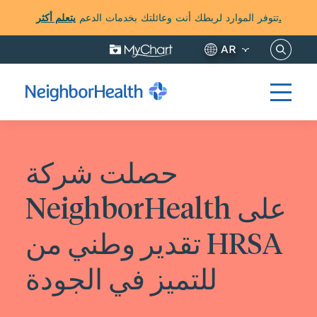
يتعلم أكثر.
تتوفر الموارد لربطك أنت وعائلتك بخدمات الدعم
نساخ هنا
AR
حصلت شركة
NeighborHealth على
تقدير وطني من HRSA
للتميز في الجودة