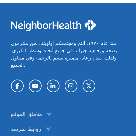
منذ عام ١٩٧٠، أنتم ومجتمعكم أولويتنا. نحن ملتزمون
بصحة ورفاهية جيراننا في جميع أنحاء بوسطن الكبرى.
ولذلك، نقدم رعاية متميزة تتسم بالرحمة وفي متناول
الجميع.
تويتر / X
إنستغرام
لينكد إن
يوتيوب
فيسبوك
مناطق الموقع
روابط سريعة