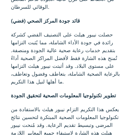
الوقائي للسرطان.
قائد جودة المركز الصحي (فضي)
حصلت نيبور هيلث على التصنيف الفضي كشركة
رائدة في جودة الأداء الشاملة، مما يُثبت التزامها
بتقديم خدمات رعاية صحية عالية الجودة ومنصفة.
تُمنح هذه الشارة فقط لأفضل المراكز الصحية أداءً
على مستوى البلاد. وقد أثبتت نيبور هيلث التزامها
بالرعاية الصحية الشاملة، بتعاطف وفضول وتعاطف،
ما أهلها لنيل هذا التكريم.
تطوير تكنولوجيا المعلومات الصحية لتحقيق الجودة
يعكس هذا التكريم التزام نيبور هيلث بالاستفادة من
تكنولوجيا المعلومات الصحية المبتكرة لتحسين نتائج
المرضى وتبسيط تقديم الرعاية. وقد مُنحت نيبور
هيلث هذه الشارة لاستيفاء جميع المعايير اللازمة